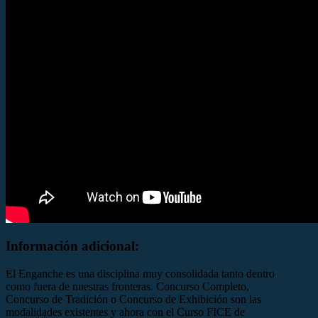
Información adicional:
El Enganche es una disciplina muy consolidada tanto dentro
como fuera de nuestras fronteras. Concurso Completo,
Concurso de Tradición o Concurso de Exhibición son las
modalidades existentes y ahora con el Curso FICE de