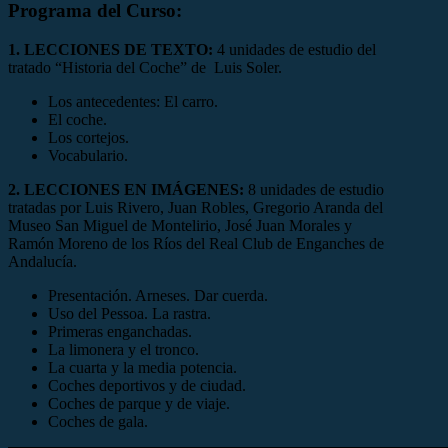
Programa del Curso:
1. LECCIONES DE TEXTO:
4 unidades de estudio del
tratado “Historia del Coche” de Luis Soler.
Los antecedentes: El carro.
El coche.
Los cortejos.
Vocabulario.
2. LECCIONES EN IMÁGENES:
8 unidades de estudio
tratadas por Luis Rivero, Juan Robles, Gregorio Aranda del
Museo San Miguel de Montelirio, José Juan Morales y
Ramón Moreno de los Ríos del Real Club de Enganches de
Andalucía.
Presentación. Arneses. Dar cuerda.
Uso del Pessoa. La rastra.
Primeras enganchadas.
La limonera y el tronco.
La cuarta y la media potencia.
Coches deportivos y de ciudad.
Coches de parque y de viaje.
Coches de gala.