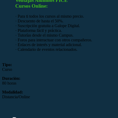
Ventajas Alumnos FICE
Cursos Online:
· Para ti todos los cursos al mismo precio.
· Descuento de hasta el 50%.
· Suscripción gratuita a Galope Digital.
· Plataforma fácil y práctica.
· Tutorías desde el mismo Campus.
· Foros para interactuar con otros compañeros.
· Enlaces de interés y material adicional.
· Calendario de eventos relacionados.
Tipo:
Curso
Duración:
80 horas
Modalidad:
Distancia/Online