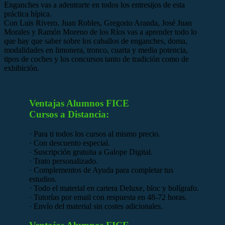
Enganches vas a adentrarte en todos los entresijos de esta
práctica hípica.
Con Luis Rivero, Juan Robles, Gregorio Aranda, José Juan
Morales y Ramón Moreno de los Ríos vas a aprender todo lo
que hay que saber sobre los caballos de enganches, doma,
modalidades en limonera, tronco, cuarta y media potencia,
tipos de coches y los concursos tanto de tradición como de
exhibición.
Ventajas Alumnos FICE
Cursos a Distancia:
· Para ti todos los cursos al mismo precio.
· Con descuento especial.
· Suscripción gratuita a Galope Digital.
· Trato personalizado.
· Complementos de Ayuda para completar tus
estudios.
· Todo el material en cartera Deluxe, bloc y bolígrafo.
· Tutorías por email con respuesta en 48-72 horas.
· Envío del material sin costes adicionales.