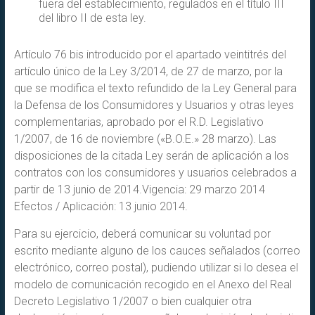
fuera del establecimiento, regulados en el título III
del libro II de esta ley.
Artículo 76 bis introducido por el apartado veintitrés del
artículo único de la Ley 3/2014, de 27 de marzo, por la
que se modifica el texto refundido de la Ley General para
la Defensa de los Consumidores y Usuarios y otras leyes
complementarias, aprobado por el R.D. Legislativo
1/2007, de 16 de noviembre («B.O.E.» 28 marzo). Las
disposiciones de la citada Ley serán de aplicación a los
contratos con los consumidores y usuarios celebrados a
partir de 13 junio de 2014.Vigencia: 29 marzo 2014
Efectos / Aplicación: 13 junio 2014.
Para su ejercicio, deberá comunicar su voluntad por
escrito mediante alguno de los cauces señalados (correo
electrónico, correo postal), pudiendo utilizar si lo desea el
modelo de comunicación recogido en el Anexo del Real
Decreto Legislativo 1/2007 o bien cualquier otra