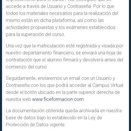
accede a través de Usuario y Contraseña. Por lo que
todos los materiales necesarios para la realización del
mismo están en dicha plataforma, así como las
actividades propuestas y los exámenes establecidos
para la superación del curso.
Una vez que la matriculación esté registrada y visada por
nuestro departamento financiero, se enviará una hoja de
contratación que el alumno firmará y devolverá antes del
comienzo del curso.
Seguidamente, enviaremos un email con un Usuario y
Contraseña con los que podrá acceder al Campus Virtual
desde el botón ubicado en la parte superior derecha de
nuestra web
www.ficeformacion.com
.
La documentación obtenida queda archivada en nuestra
base de datos bajo lo establecido en la Ley de
Protección de Datos vigente.