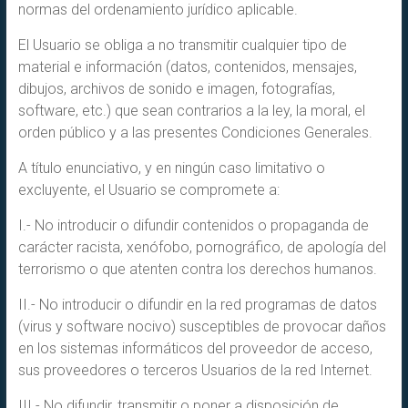
normas del ordenamiento jurídico aplicable.
El Usuario se obliga a no transmitir cualquier tipo de
material e información (datos, contenidos, mensajes,
dibujos, archivos de sonido e imagen, fotografías,
software, etc.) que sean contrarios a la ley, la moral, el
orden público y a las presentes Condiciones Generales.
A título enunciativo, y en ningún caso limitativo o
excluyente, el Usuario se compromete a:
I.- No introducir o difundir contenidos o propaganda de
carácter racista, xenófobo, pornográfico, de apología del
terrorismo o que atenten contra los derechos humanos.
II.- No introducir o difundir en la red programas de datos
(virus y software nocivo) susceptibles de provocar daños
en los sistemas informáticos del proveedor de acceso,
sus proveedores o terceros Usuarios de la red Internet.
III.- No difundir, transmitir o poner a disposición de