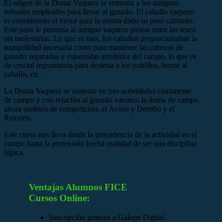
El origen de la Doma Vaquera se remonta a los antiguos
métodos empleados para llevar al ganado. El caballo vaquero
es considerado el mejor para la monta dado su paso calmado.
Este paso le permitía al antiguo vaquero pasear entre las reses
sin molestarlas. Lo que es más, los caballos proporcionaban la
tranquilidad necesaria como para mantener las cabezas de
ganado separadas y esparcidas alrededor del campo, lo que es
de crucial importancia para destetar a los potrillos, herrar al
caballo, etc.
La Doma Vaquera se sustenta en tres actividades claramente
de campo y con relación al ganado vacuno: la doma de campo
ahora también de competición, el Acoso y Derribo y el
Rejoneo.
Este curso nos lleva desde la procedencia de la actividad en el
campo hasta la pretensión hecha realidad de ser una disciplina
hípica.
Ventajas Alumnos FICE
Cursos Online:
Suscripción gratuita a Galope Digital.