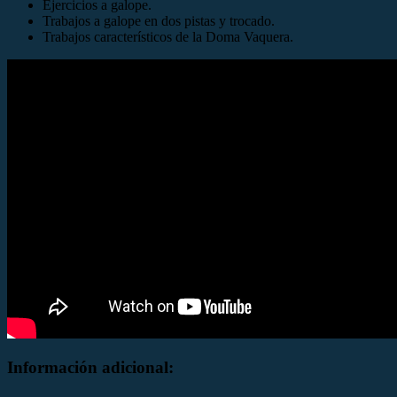
Ejercicios a galope.
Trabajos a galope en dos pistas y trocado.
Trabajos característicos de la Doma Vaquera.
Información adicional: