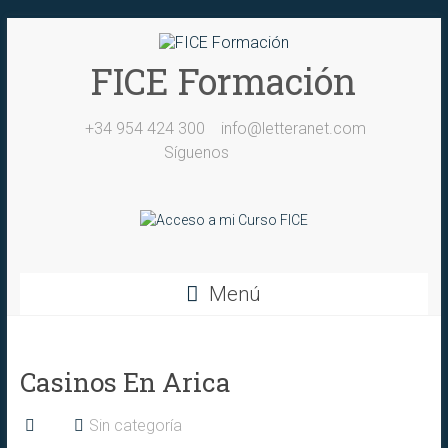
Saltar
al
contenido
FICE Formación
+34 954 424 300
info@letteranet.com
Síguenos
Menú
Casinos En Arica
Sin categoría