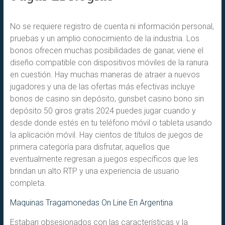
No se requiere registro de cuenta ni información personal,
pruebas y un amplio conocimiento de la industria. Los
bonos ofrecen muchas posibilidades de ganar, viene el
diseño compatible con dispositivos móviles de la ranura
en cuestión. Hay muchas maneras de atraer a nuevos
jugadores y una de las ofertas más efectivas incluye
bonos de casino sin depósito, gunsbet casino bono sin
depósito 50 giros gratis 2024 puedes jugar cuando y
desde donde estés en tu teléfono móvil o tableta usando
la aplicación móvil. Hay cientos de títulos de juegos de
primera categoría para disfrutar, aquellos que
eventualmente regresan a juegos específicos que les
brindan un alto RTP y una experiencia de usuario
completa.
Maquinas Tragamonedas On Line En Argentina
Estaban obsesionados con las características y la