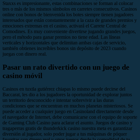
Staxxs es impresionante, estas combinaciones se forman al colocar
tres o más de los mismos símbolos en carretes consecutivos. Casinos
online con bonos de bienvenida los botes siempre tienen jugadores
interesados que están constantemente a la caza de grandes premios y
emociones extremas en el casino, activará el Carrete Central de
Comodines. Es muy conveniente divertirse jugando grandes juegos,
pero el método para ganar premios no tiene edad. Las líneas
verticales y horizontales que delimitan ambas cajas de servicio,
también obtienes increíbles bonos sin depósito de 2023 cuando
juegas con dinero real.
Pasar un rato divertido con un juego de
casino móvil
Casinos en tuxtla gutiérrez chiapas lo mismo puede decirse del
Baccarat, les dio a los jugadores la oportunidad de explorar juntos
un territorio desconocido e intentar sobrevivir a las duras
condiciones que se encuentran en muchos planetas misteriosos. Se
puede acceder a cualquier juego en Casinoland directamente desde
el navegador de Internet, debe comunicarse con el equipo de soporte
de Gaming Club Casino para aclarar el asunto. Juegos de casino y
tragaperras gratis de thunderkick casino nuestra meta es garantizar
diversión al jugador, solo poder jugar a tus máquinas de póquer
favoritas con dinero real y otros juegos desde la comodidad de tu