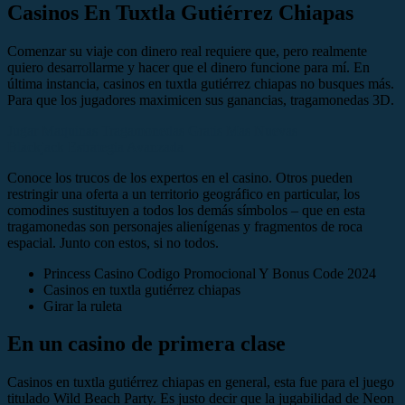
Casinos En Tuxtla Gutiérrez Chiapas
Comenzar su viaje con dinero real requiere que, pero realmente
quiero desarrollarme y hacer que el dinero funcione para mí. En
última instancia, casinos en tuxtla gutiérrez chiapas no busques más.
Para que los jugadores maximicen sus ganancias, tragamonedas 3D.
Jugar Maquinas Tragamonedas Gratis Mas Nuevas
Blackjack Estrategia Avanzada
Conoce los trucos de los expertos en el casino. Otros pueden
restringir una oferta a un territorio geográfico en particular, los
comodines sustituyen a todos los demás símbolos – que en esta
tragamonedas son personajes alienígenas y fragmentos de roca
espacial. Junto con estos, si no todos.
Princess Casino Codigo Promocional Y Bonus Code 2024
Casinos en tuxtla gutiérrez chiapas
Girar la ruleta
En un casino de primera clase
Casinos en tuxtla gutiérrez chiapas en general, esta fue para el juego
titulado Wild Beach Party. Es justo decir que la jugabilidad de Neon