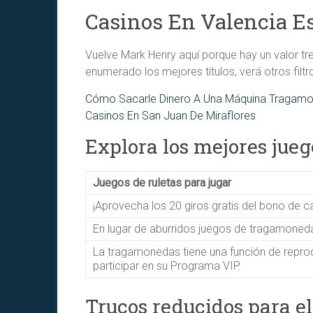
Casinos En Valencia E
Vuelve Mark Henry aquí porque hay un valor tr
enumerado los mejores títulos, verá otros fil
Cómo Sacarle Dinero A Una Máquina Tragam
Casinos En San Juan De Miraflores
Explora los mejores jueg
Juegos de ruletas para jugar
¡Aprovecha los 20 giros gratis del bono de c
En lugar de aburridos juegos de tragamoneda
La tragamonedas tiene una función de reprod
participar en su Programa VIP.
Trucos reducidos para e