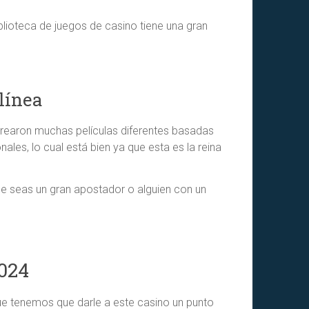
blioteca de juegos de casino tiene una gran
línea
 crearon muchas películas diferentes basadas
ales, lo cual está bien ya que esta es la reina
e seas un gran apostador o alguien con un
024
ue tenemos que darle a este casino un punto