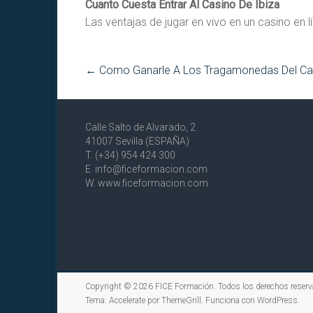
Cuanto Cuesta Entrar Al Casino De Ibiza
Las ventajas de jugar en vivo en un casino en l
←
Como Ganarle A Los Tragamonedas Del Ca
Calle Salto de Alvarado, 2
41007 Sevilla (ESPAÑA)
T. (+34) 954 424 300
E. info@ficeformacion.com
W. www.ficeformacion.com
Copyright © 2026
FICE Formación
. Todos los derechos reser
Tema:
Accelerate
por ThemeGrill. Funciona con
WordPress
.