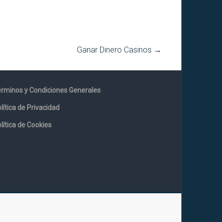
Ganar Dinero Casinos
→
rminos y Condiciones Generales
lítica de Privacidad
lítica de Cookies