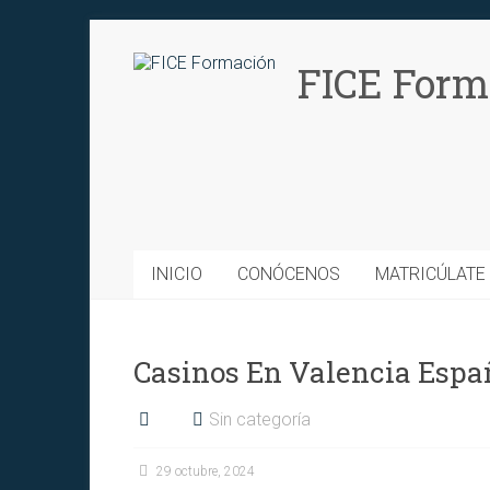
Saltar
al
FICE Form
contenido
INICIO
CONÓCENOS
MATRICÚLATE
Casinos En Valencia Espa
Sin categoría
29 octubre, 2024