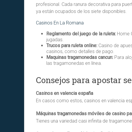
profesional. Cada ranura decorativa para pue
ya están ocupados de los siete disponibles.
Casinos En La Romana
Reglamento del juego de la ruleta:
Home Of
jugadas.
Trucos para ruleta online:
Casino de apuest
casinos, como detalles de pago.
Maquinas tragamonedas cancun:
Para aloj
las tragamonedas en línea.
Consejos para apostar s
Casinos en valencia españa
En casos como estos, casinos en valencia espa
Máquinas tragamonedas móviles de casino par
Tienes una variedad casi infinita de tragamon