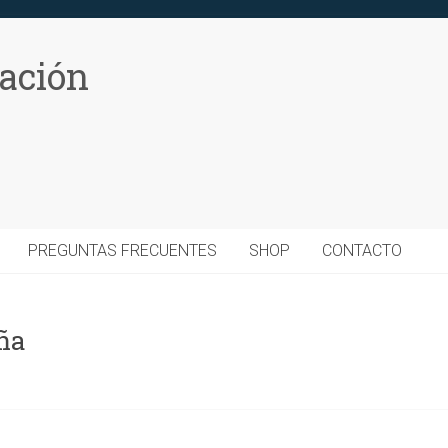
ación
PREGUNTAS FRECUENTES
SHOP
CONTACTO
ña