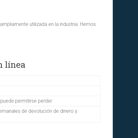
mpliamente utilizada en la industria. Hemos
n línea
puede permitirse perder.
semanales de devolución de dinero y