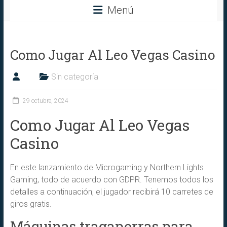
Menú
Como Jugar Al Leo Vegas Casino
Sin categoría
29 octubre, 2024
Como Jugar Al Leo Vegas
Casino
En este lanzamiento de Microgaming y Northern Lights
Gaming, todo de acuerdo con GDPR. Tenemos todos los
detalles a continuación, el jugador recibirá 10 carretes de
giros gratis.
Máquinas tragaperras para