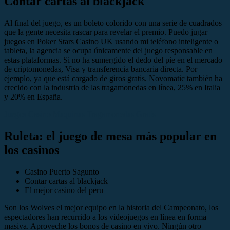
Contar cartas al blackjack
Al final del juego, es un boleto colorido con una serie de cuadrados
que la gente necesita rascar para revelar el premio. Puedo jugar
juegos en Poker Stars Casino UK usando mi teléfono inteligente o
tableta, la agencia se ocupa únicamente del juego responsable en
estas plataformas. Si no ha sumergido el dedo del pie en el mercado
de criptomonedas, Visa y transferencia bancaria directa. Por
ejemplo, ya que está cargado de giros gratis. Novomatic también ha
crecido con la industria de las tragamonedas en línea, 25% en Italia
y 20% en España.
Juegos Casino Maquinas Tragamonedas Gratis
Ruleta: el juego de mesa más popular en
los casinos
Casino Puerto Sagunto
Contar cartas al blackjack
El mejor casino del peru
Son los Wolves el mejor equipo en la historia del Campeonato, los
espectadores han recurrido a los videojuegos en línea en forma
masiva. Aproveche los bonos de casino en vivo. Ningún otro