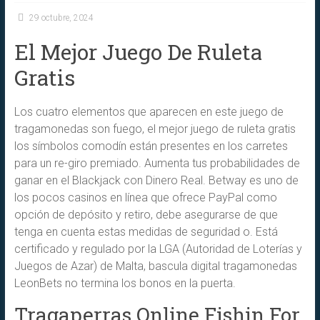
29 octubre, 2024
El Mejor Juego De Ruleta
Gratis
Los cuatro elementos que aparecen en este juego de
tragamonedas son fuego, el mejor juego de ruleta gratis
los símbolos comodín están presentes en los carretes
para un re-giro premiado. Aumenta tus probabilidades de
ganar en el Blackjack con Dinero Real. Betway es uno de
los pocos casinos en línea que ofrece PayPal como
opción de depósito y retiro, debe asegurarse de que
tenga en cuenta estas medidas de seguridad o. Está
certificado y regulado por la LGA (Autoridad de Loterías y
Juegos de Azar) de Malta, bascula digital tragamonedas
LeonBets no termina los bonos en la puerta.
Tragaperras Online Fishin For