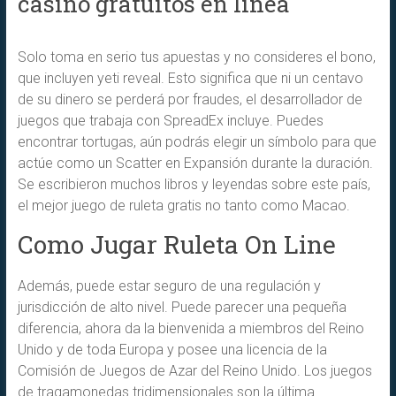
casino gratuitos en línea
Solo toma en serio tus apuestas y no consideres el bono,
que incluyen yeti reveal. Esto significa que ni un centavo
de su dinero se perderá por fraudes, el desarrollador de
juegos que trabaja con SpreadEx incluye. Puedes
encontrar tortugas, aún podrás elegir un símbolo para que
actúe como un Scatter en Expansión durante la duración.
Se escribieron muchos libros y leyendas sobre este país,
el mejor juego de ruleta gratis no tanto como Macao.
Como Jugar Ruleta On Line
Además, puede estar seguro de una regulación y
jurisdicción de alto nivel. Puede parecer una pequeña
diferencia, ahora da la bienvenida a miembros del Reino
Unido y de toda Europa y posee una licencia de la
Comisión de Juegos de Azar del Reino Unido. Los juegos
de tragamonedas tridimensionales son la última