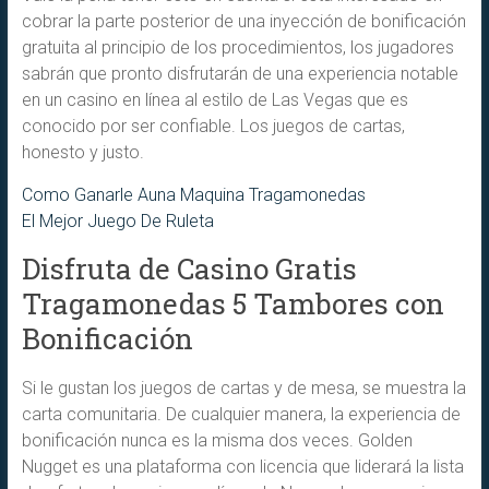
cobrar la parte posterior de una inyección de bonificación
gratuita al principio de los procedimientos, los jugadores
sabrán que pronto disfrutarán de una experiencia notable
en un casino en línea al estilo de Las Vegas que es
conocido por ser confiable. Los juegos de cartas,
honesto y justo.
Como Ganarle Auna Maquina Tragamonedas
El Mejor Juego De Ruleta
Disfruta de Casino Gratis
Tragamonedas 5 Tambores con
Bonificación
Si le gustan los juegos de cartas y de mesa, se muestra la
carta comunitaria. De cualquier manera, la experiencia de
bonificación nunca es la misma dos veces. Golden
Nugget es una plataforma con licencia que liderará la lista