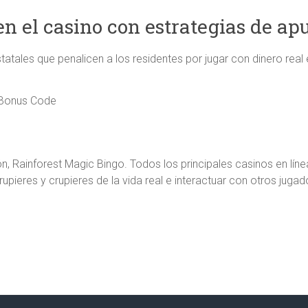
n el casino con estrategias de ap
tatales que penalicen a los residentes por jugar con dinero real
 Bonus Code
n, Rainforest Magic Bingo. Todos los principales casinos en lín
pieres y crupieres de la vida real e interactuar con otros jugado