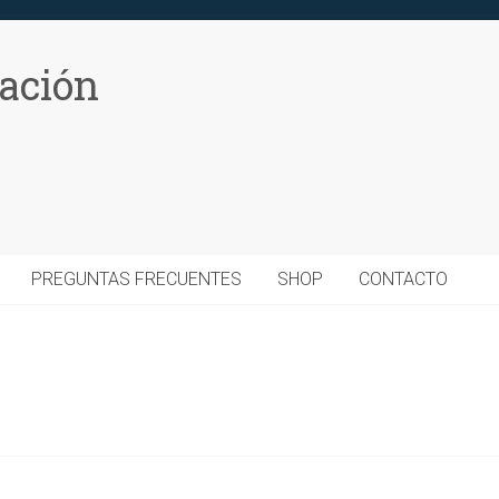
ación
PREGUNTAS FRECUENTES
SHOP
CONTACTO