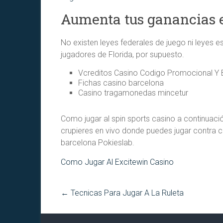
Aumenta tus ganancias e
No existen leyes federales de juego ni leyes es
jugadores de Florida, por supuesto.
Vcreditos Casino Codigo Promocional Y
Fichas casino barcelona
Casino tragamonedas mincetur
Como jugar al spin sports casino a continuació
crupieres en vivo donde puedes jugar contra cru
barcelona Pokieslab.
Como Jugar Al Excitewin Casino
←
Tecnicas Para Jugar A La Ruleta