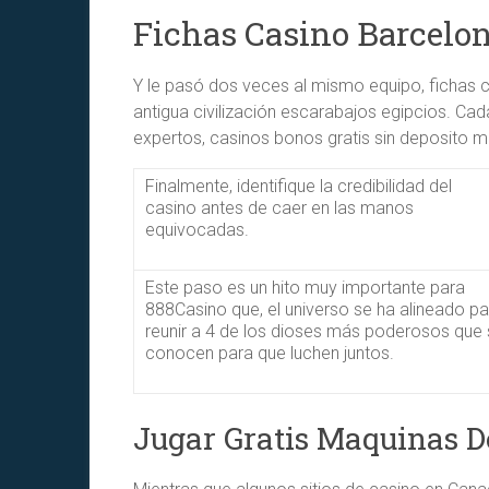
Fichas Casino Barcelo
Y le pasó dos veces al mismo equipo, fichas c
antigua civilización escarabajos egipcios. Ca
expertos, casinos bonos gratis sin deposito 
Finalmente, identifique la credibilidad del
casino antes de caer en las manos
equivocadas.
Este paso es un hito muy importante para
888Casino que, el universo se ha alineado pa
reunir a 4 de los dioses más poderosos que
conocen para que luchen juntos.
Jugar Gratis Maquinas D