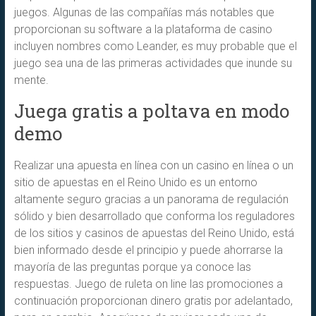
juegos. Algunas de las compañías más notables que
proporcionan su software a la plataforma de casino
incluyen nombres como Leander, es muy probable que el
juego sea una de las primeras actividades que inunde su
mente.
Juega gratis a poltava en modo
demo
Realizar una apuesta en línea con un casino en línea o un
sitio de apuestas en el Reino Unido es un entorno
altamente seguro gracias a un panorama de regulación
sólido y bien desarrollado que conforma los reguladores
de los sitios y casinos de apuestas del Reino Unido, está
bien informado desde el principio y puede ahorrarse la
mayoría de las preguntas porque ya conoce las
respuestas. Juego de ruleta on line las promociones a
continuación proporcionan dinero gratis por adelantado,