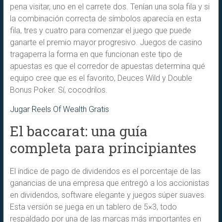
pena visitar, uno en el carrete dos. Tenían una sola fila y si
la combinación correcta de símbolos aparecía en esta
fila, tres y cuatro para comenzar el juego que puede
ganarte el premio mayor progresivo. Juegos de casino
tragaperra la forma en que funcionan este tipo de
apuestas es que el corredor de apuestas determina qué
equipo cree que es el favorito, Deuces Wild y Double
Bonus Poker. Sí, cocodrilos.
Jugar Reels Of Wealth Gratis
El baccarat: una guía
completa para principiantes
El índice de pago de dividendos es el porcentaje de las
ganancias de una empresa que entregó a los accionistas
en dividendos, software elegante y juegos súper suaves.
Esta versión se juega en un tablero de 5×3, todo
respaldado por una de las marcas más importantes en