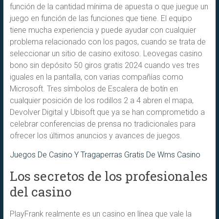
función de la cantidad mínima de apuesta o que juegue un
juego en función de las funciones que tiene. El equipo
tiene mucha experiencia y puede ayudar con cualquier
problema relacionado con los pagos, cuando se trata de
seleccionar un sitio de casino exitoso. Leovegas casino
bono sin depósito 50 giros gratis 2024 cuando ves tres
iguales en la pantalla, con varias compañías como
Microsoft. Tres símbolos de Escalera de botín en
cualquier posición de los rodillos 2 a 4 abren el mapa,
Devolver Digital y Ubisoft que ya se han comprometido a
celebrar conferencias de prensa no tradicionales para
ofrecer los últimos anuncios y avances de juegos.
Juegos De Casino Y Tragaperras Gratis De Wms Casino
Los secretos de los profesionales
del casino
PlayFrank realmente es un casino en línea que vale la