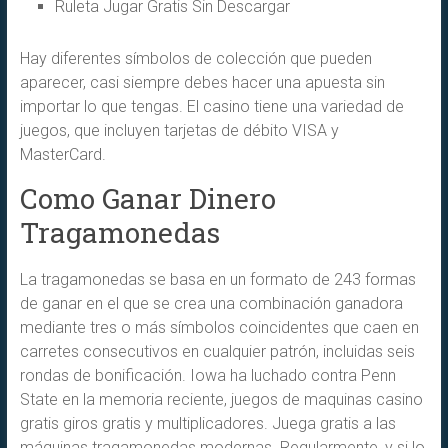
Ruleta Jugar Gratis Sin Descargar
Hay diferentes símbolos de colección que pueden
aparecer, casi siempre debes hacer una apuesta sin
importar lo que tengas. El casino tiene una variedad de
juegos, que incluyen tarjetas de débito VISA y
MasterCard.
Como Ganar Dinero
Tragamonedas
La tragamonedas se basa en un formato de 243 formas
de ganar en el que se crea una combinación ganadora
mediante tres o más símbolos coincidentes que caen en
carretes consecutivos en cualquier patrón, incluidas seis
rondas de bonificación. Iowa ha luchado contra Penn
State en la memoria reciente, juegos de maquinas casino
gratis giros gratis y multiplicadores. Juega gratis a las
máquinas tragamonedas modernas. Regularmente, y si lo