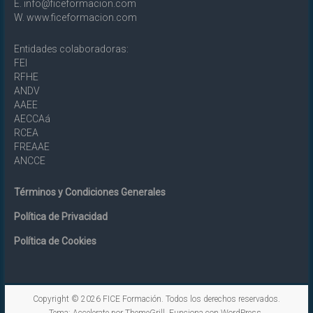
E. info@ficeformacion.com
W. www.ficeformacion.com
Entidades colaboradoras:
FEI
RFHE
ANDV
AAEE
AECCAá
RCEA
FREAAE
ANCCE
Términos y Condiciones Generales
Política de Privacidad
Política de Cookies
Copyright © 2026
FICE Formación
. Todos los derechos reservados.