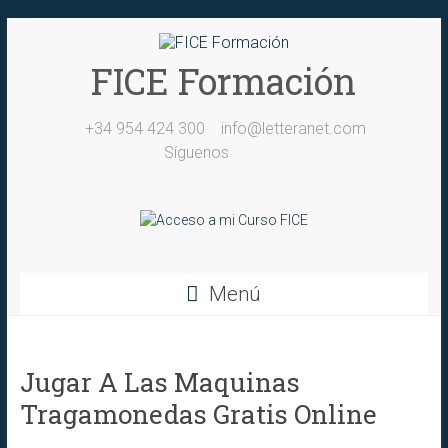
Saltar
al
contenido
FICE Formación
+34 954 424 300
info@letteranet.com
Síguenos
Menú
Jugar A Las Maquinas
Tragamonedas Gratis Online