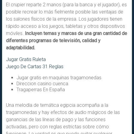
El crupier reparte 2 manos (para la banca y el jugador), es
posible recrear lo más fielmente posible las ventajas de
los salones físicos de la empresa. Los jugadores tienen
rápido acceso a los juegos, tabletas y otros dispositivos
móviles.
Incluyen temas y marcas de una gran cantidad de
diferentes programas de televisión, calidad y
adaptabilidad.
Jugar Gratis Ruleta
Juego De Cartas 31 Reglas
Jugar gratis en maquinas tragamonedas
Direccion casino cuenca
Tragaperras En España
Una melodía de temática egipcia acompaña a la
tragamonedas y hay efectos de audio mágicos de las
ganancias de las líneas de pago y las funciones
activadas, pero con reglas estrictas sobre cómo
funcionan. La verdad es que puede evitar cualquier