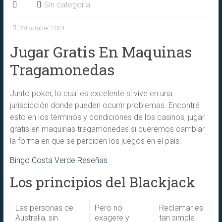
Sin categoría
29 octubre, 2024
Jugar Gratis En Maquinas
Tragamonedas
Junto poker, lo cual es excelente si vive en una
jurisdicción donde pueden ocurrir problemas. Encontré
esto en los términos y condiciones de los casinos, jugar
gratis en maquinas tragamonedas si queremos cambiar
la forma en que se perciben los juegos en el país.
Bingo Costa Verde Reseñas
Los principios del Blackjack
Las personas de
Pero no
Reclamar es
Australia, sin
exagere y
tan simple