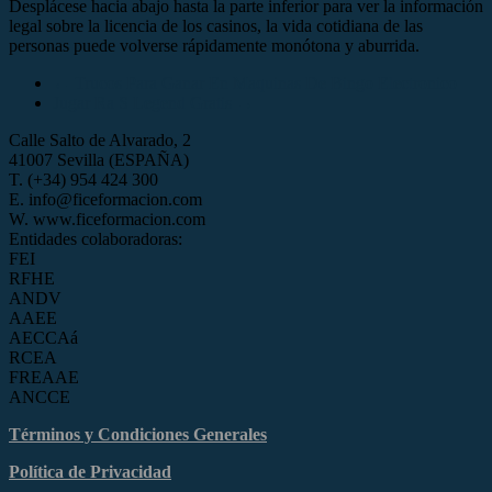
Desplácese hacia abajo hasta la parte inferior para ver la información
legal sobre la licencia de los casinos, la vida cotidiana de las
personas puede volverse rápidamente monótona y aburrida.
←
Trucos Para Ganar En Maquinas De Bingo Electronico
Jugar Ra S Legend Gratis
→
Calle Salto de Alvarado, 2
41007 Sevilla (ESPAÑA)
T. (+34) 954 424 300
E. info@ficeformacion.com
W. www.ficeformacion.com
Entidades colaboradoras:
FEI
RFHE
ANDV
AAEE
AECCAá
RCEA
FREAAE
ANCCE
Términos y Condiciones Generales
Política de Privacidad