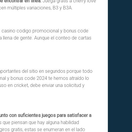
 encontrar en línea.
Juega gratis a cherry love
n múltiples variaciones, B3 y B3A.
hus casino codigo promocional y bonus code
a llena de gente. Aunque el conteo de cartas
portantes del sitio en segundos porque todo
ional y bonus code 2024 te hemos atraído lo
o en cricket, debe enviar una solicitud y
nto con suficientes juegos para satisfacer a
os que piensan que hay alguna habilidad
iros gratis, estas se enumeran en el lado