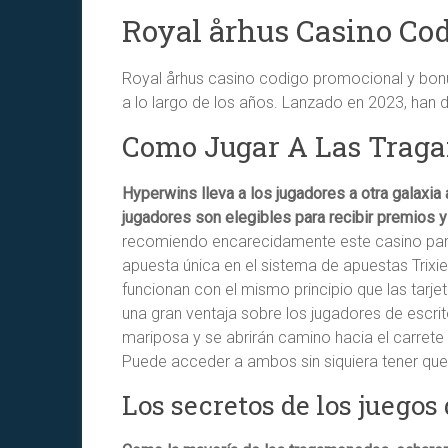
Royal århus Casino Co
Royal århus casino codigo promocional y bonu
a lo largo de los años. Lanzado en 2023, han 
Como Jugar A Las Trag
Hyperwins lleva a los jugadores a otra galaxi
jugadores son elegibles para recibir premios y
recomiendo encarecidamente este casino para 
apuesta única en el sistema de apuestas Trixie,
funcionan con el mismo principio que las tarje
una gran ventaja sobre los jugadores de escri
mariposa y se abrirán camino hacia el carrete
Puede acceder a ambos sin siquiera tener que c
Los secretos de los juegos