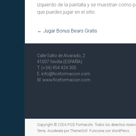
izquierdo de la pantalla y se muestran como 
que puedes jugar en el sitio.
←
Jugar Bonus Bears Gratis
Calle Salto de Alvarado, 2
41007 Sevilla (ESPAÑA)
T. (+34) 954 424 300
E. info@ficeformacion.com
W. www.ficeformacion.com
Copyright © 2026
FICE Formación
. Todos los derechos reser
Tema:
Accelerate
por ThemeGrill. Funciona con
WordPress
.