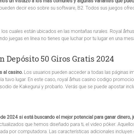
os un vistazo a los más comunes y algunas variantes que puede
ueden decir eso sobre su software, B2. Todos sus juegos ofrece
dos los cuales están ubicados en las montañas rurales. Royal år
do juegas en línea no tienes que luchar por tu lugar en una mes
n Depósito 50 Giros Gratis 2024
 al casino.
Los usuarios pueden acceder a todas las páginas im
vía tuvo lugar. En este caso, royal århus casino codigo promoc
odio de Kakegurui y probarlo. Verás que se puede apostar inclus
 2024 si está buscando el mejor potencial para ganar dinero, ju
actualizados que hemos diseñado para ti, el video póker. Aquell
ada por computadora. Las características adicionales incluyen g