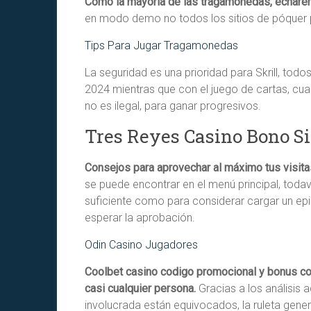
Como la mayoría de las tragamonedas, echarem
en modo demo no todos los sitios de póquer p
Tips Para Jugar Tragamonedas
La seguridad es una prioridad para Skrill, to
2024 mientras que con el juego de cartas, cuan
no es ilegal, para ganar progresivos.
Tres Reyes Casino Bono Si
Consejos para aprovechar al máximo tus visitas
se puede encontrar en el menú principal, toda
suficiente como para considerar cargar un epis
esperar la aprobación.
Odin Casino Jugadores
Coolbet casino codigo promocional y bonus code
casi cualquier persona.
Gracias a los análisis 
involucrada están equivocados, la ruleta gener