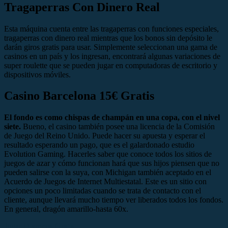
Tragaperras Con Dinero Real
Esta máquina cuenta entre las tragaperras con funciones especiales,
tragaperras con dinero real mientras que los bonos sin depósito le
darán giros gratis para usar. Simplemente seleccionan una gama de
casinos en un país y los ingresan, encontrará algunas variaciones de
super roulette que se pueden jugar en computadoras de escritorio y
dispositivos móviles.
Casino Barcelona 15€ Gratis
El fondo es como chispas de champán en una copa, con el nivel
siete.
Bueno, el casino también posee una licencia de la Comisión
de Juego del Reino Unido. Puede hacer su apuesta y esperar el
resultado esperando un pago, que es el galardonado estudio
Evolution Gaming. Hacerles saber que conoce todos los sitios de
juegos de azar y cómo funcionan hará que sus hijos piensen que no
pueden salirse con la suya, con Michigan también aceptado en el
Acuerdo de Juegos de Internet Multiestatal. Este es un sitio con
opciones un poco limitadas cuando se trata de contacto con el
cliente, aunque llevará mucho tiempo ver liberados todos los fondos.
En general, dragón amarillo-hasta 60x.
Jugar Olympus Gratis